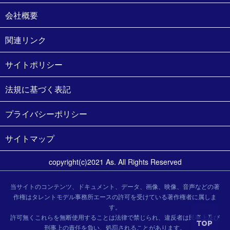
会社概要
関連リンク
サイトポリシー
法規に基づく表記
プライバシーポリシー
サイトマップ
copyright(c)2021 As. All Rights Reserved
当サイトのコンテンツ、ドキュメント、データ、画像、映像、音声などの著
作権はタレントモデル事務所エースの許可を受けている著作権者に属しま
す。
許可無くこれらを無断使用することは法律で禁じられ、違反者は民事上及び
刑事上の責任を負い、処罰されることがあります。