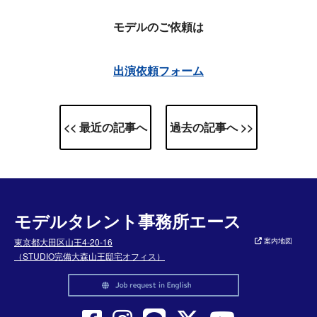
モデルのご依頼は
出演依頼フォーム
<< 最近の記事へ
過去の記事へ >>
モデルタレント事務所エース
東京都大田区山王4-20-16
案内地図
（STUDIO完備大森山王邸宅オフィス）