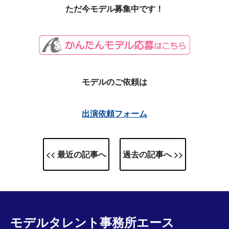
ただ今モデル募集中です！
モデルのご依頼は
出演依頼フォーム
<< 最近の記事へ
過去の記事へ >>
モデルタレント事務所エース