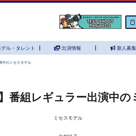
モデル・タレント
出演情報
新人募
演中のミセスモデル
】番組レギュラー出演中の
ミセスモデル