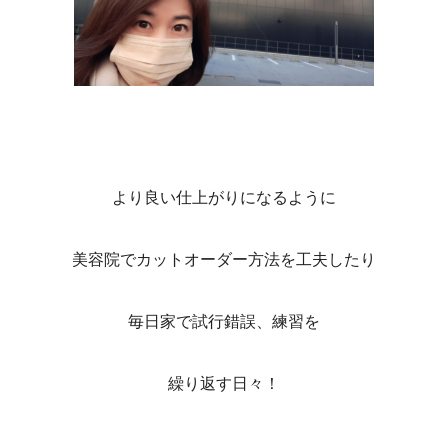
より良い仕上がりになるように
美容院でカットオーダー方法を工夫したり
毎日家で試行錯誤、練習を
繰り返す日々！