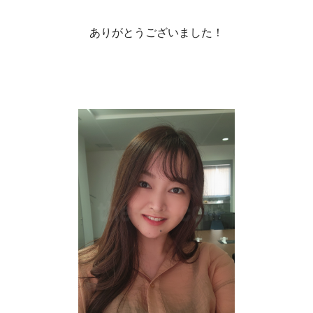
ありがとうございました！