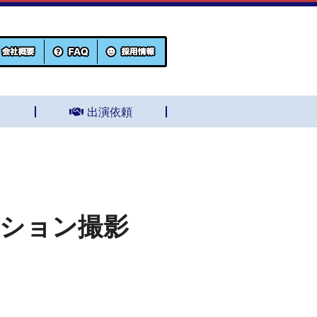
集
出演依頼
ッション撮影