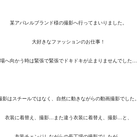
某アパレルブランド様の撮影へ行ってまいりました。
大好きなファッションのお仕事！
場へ向かう時は緊張で緊張でドキドキが止まりませんでした…
撮影はスチールではなく、自然に動きながらの動画撮影でした
衣装に着替え、撮影…また違う衣装に着替え、撮影…と、
衣装チェンジしながらの長丁場の撮影でしたが、