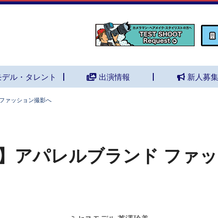
モデル・タレント
出演情報
新人募
 ファッション撮影へ
】アパレルブランド ファ