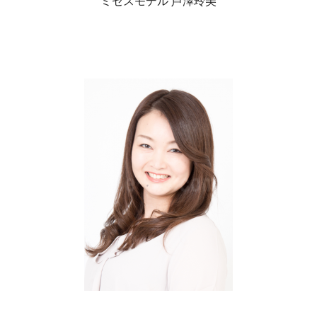
ミセスモデル 芦澤玲美