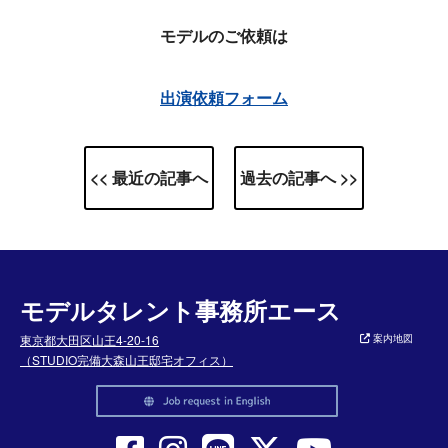
モデルのご依頼は
出演依頼フォーム
<< 最近の記事へ
過去の記事へ >>
モデルタレント事務所エース
東京都大田区山王4-20-16
案内地図
（STUDIO完備大森山王邸宅オフィス）