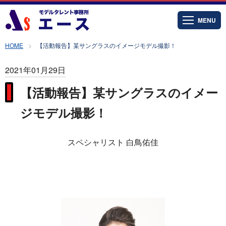
MENU
HOME
【活動報告】某サングラスのイメージモデル撮影！
2021年01月29日
【活動報告】某サングラスのイメー
ジモデル撮影！
スペシャリスト 白鳥佑佳