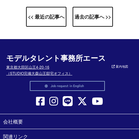
<< 最近の記事へ
過去の記事へ >>
モデルタレント事務所エース
東京都大田区山王4-20-16
案内地図
（STUDIO完備大森山王邸宅オフィス）
会社概要
関連リンク