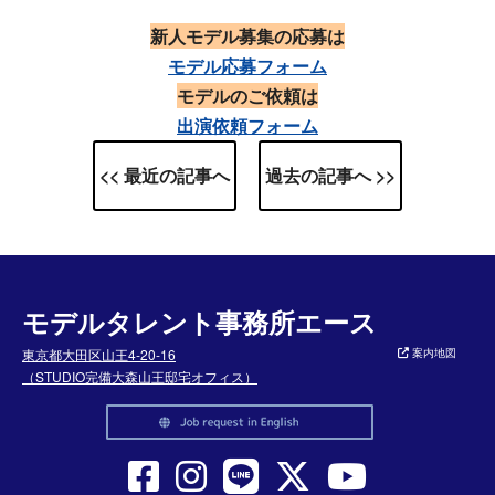
新人モデル募集の応募は
モデル応募フォーム
モデルのご依頼は
出演依頼フォーム
<< 最近の記事へ
過去の記事へ >>
モデルタレント事務所エース
東京都大田区山王4-20-16
案内地図
（STUDIO完備大森山王邸宅オフィス）