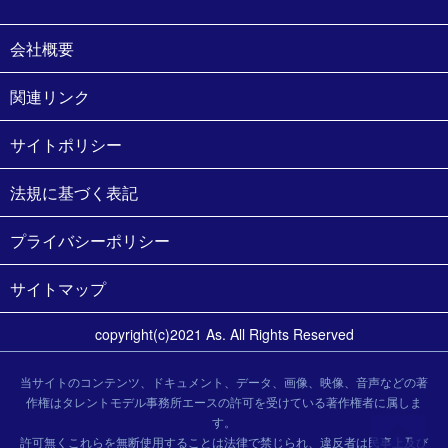
会社概要
関連リンク
サイトポリシー
法規に基づく表記
プライバシーポリシー
サイトマップ
copyright(c)2021 As. All Rights Reserved
当サイトのコンテンツ、ドキュメント、データ、画像、映像、音声などの著
作権はタレントモデル事務所エースの許可を受けている著作権者に属しま
す。
許可無くこれらを無断使用することは法律で禁じられ、違反者は民事上及び