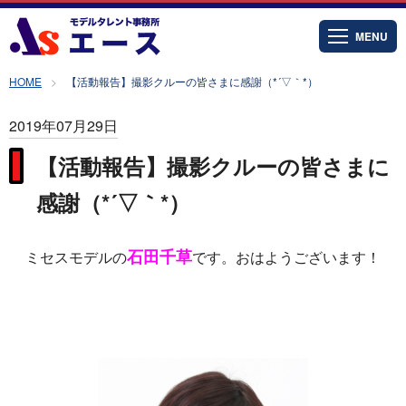
MENU
HOME
【活動報告】撮影クルーの皆さまに感謝（*´▽｀*）
2019年07月29日
【活動報告】撮影クルーの皆さまに
感謝（*´▽｀*）
石田千草
ミセスモデルの
です。おはようございます！