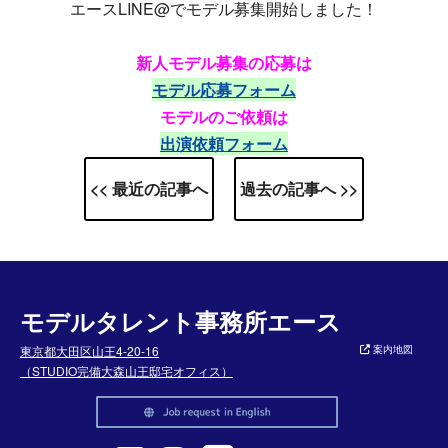
エースLINE@でモデル募集開始しました！
新人モデル募集の応募は
モデル応募フォーム
モデルのご依頼は
出演依頼フォーム
<< 最近の記事へ
過去の記事へ >>
モデルタレント事務所エース
東京都大田区山王4-20-16
案内地図
（STUDIO完備大森山王邸宅オフィス）