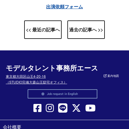
出演依頼フォーム
<< 最近の記事へ
過去の記事へ >>
モデルタレント事務所エース
東京都大田区山王4-20-16
案内地図
（STUDIO完備大森山王邸宅オフィス）
会社概要