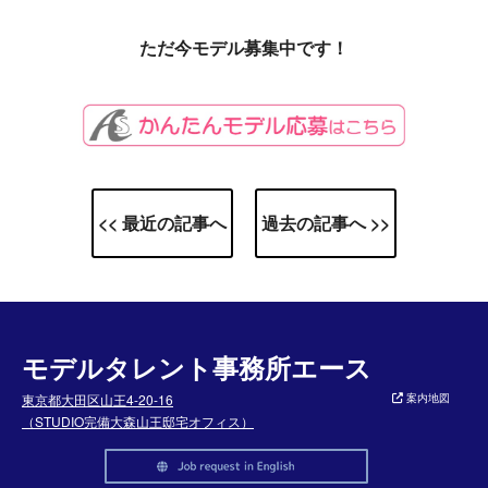
ただ今モデル募集中です！
<< 最近の記事へ
過去の記事へ >>
モデルタレント事務所エース
東京都大田区山王4-20-16
案内地図
（STUDIO完備大森山王邸宅オフィス）