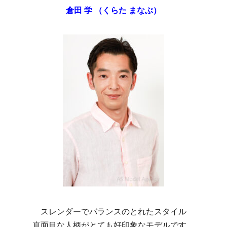
倉田 学
（くらた まなぶ）
スレンダーでバランスのとれたスタイル
真面目な人柄がとても好印象なモデルです。