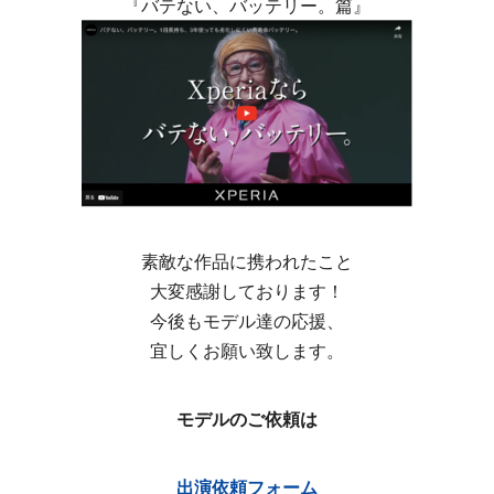
『バテない、バッテリー。篇』
素敵な作品に携われたこと
大変感謝しております！
今後もモデル達の応援、
宜しくお願い致します。
モデルのご依頼は
出演依頼フォーム