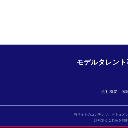
モデルタレント
会社概要
関
当サイトのコンテンツ、ドキュメ
許可無くこれらを無