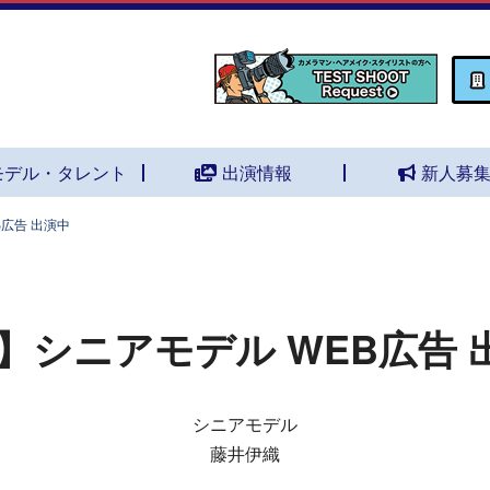
モデル・タレント
出演情報
新人募
広告 出演中
】シニアモデル WEB広告 
シニアモデル
藤井伊織