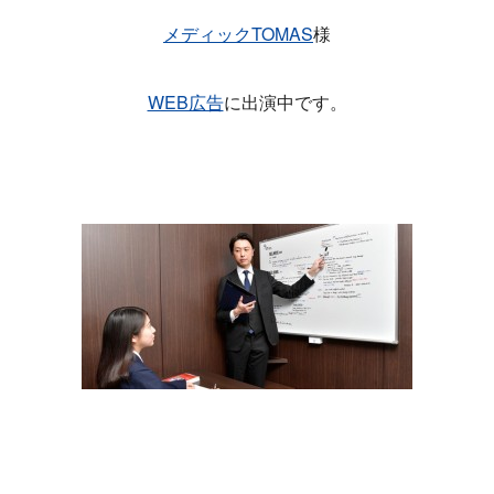
メディックTOMAS
様
WEB広告
に出演中です。