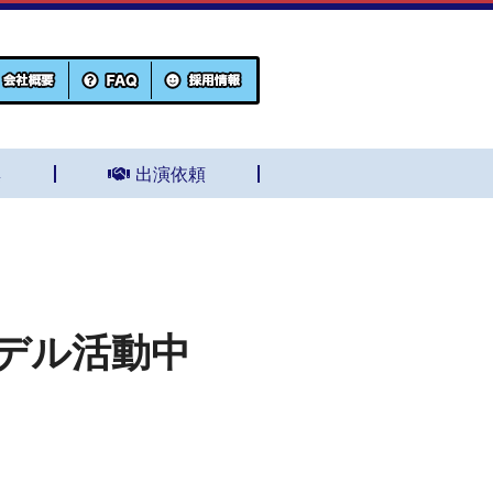
集
出演依頼
デル活動中