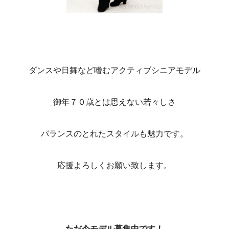
ダンスや日舞など嗜むアクティブシニアモデル
御年７０歳とは思えない若々しさ
バランスのとれたスタイルも魅力です。
応援よろしくお願い致します。
ただ今モデル募集中です！