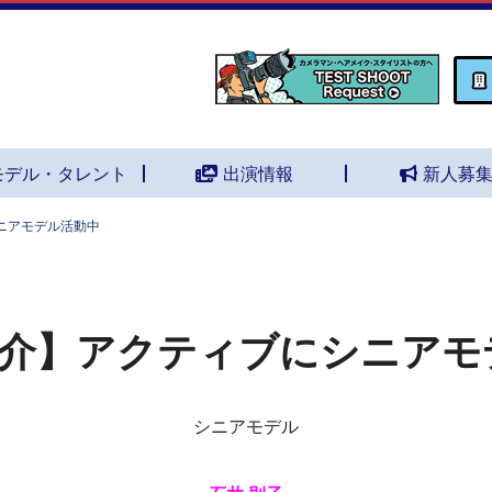
モデル・タレント
出演情報
新人募
ニアモデル活動中
介】アクティブにシニアモ
シニアモデル