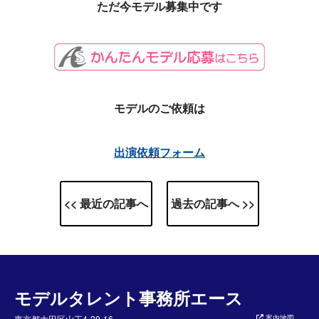
ただ今モデル募集中です
モデルのご依頼は
出演依頼フォーム
<< 最近の記事へ
過去の記事へ >>
モデルタレント事務所エース
東京都大田区山王4-20-16
案内地図