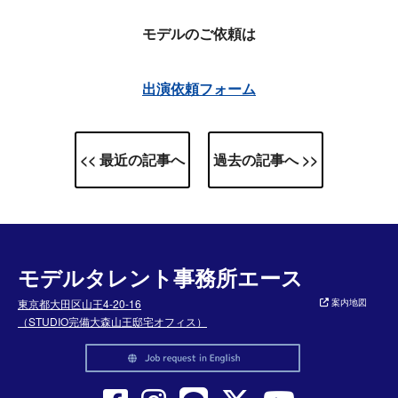
モデルのご依頼は
出演依頼フォーム
<< 最近の記事へ
過去の記事へ >>
モデルタレント事務所エース
東京都大田区山王4-20-16
案内地図
（STUDIO完備大森山王邸宅オフィス）