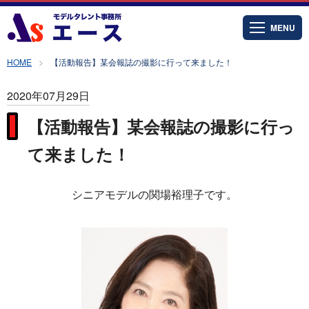
MENU
HOME
【活動報告】某会報誌の撮影に行って来ました！
2020年07月29日
【活動報告】某会報誌の撮影に行っ
て来ました！
シニアモデルの関場裕理子です。