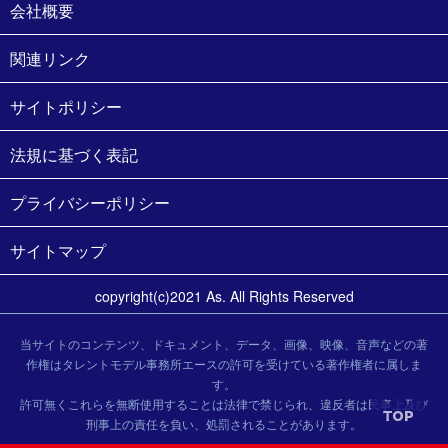
会社概要
関連リンク
サイトポリシー
法規に基づく表記
プライバシーポリシー
サイトマップ
copyright(c)2021 As. All Rights Reserved
当サイトのコンテンツ、ドキュメント、データ、画像、映像、音声などの著
作権はタレントモデル事務所エースの許可を受けている著作権者に属しま
す。
許可無くこれらを無断使用することは法律で禁じられ、違反者は民事上及び
刑事上の責任を負い、処罰されることがあります。