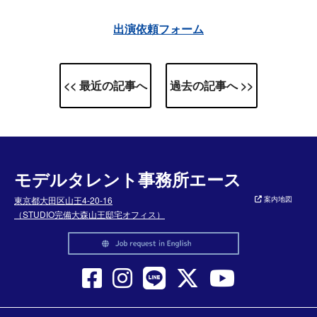
出演依頼フォーム
<< 最近の記事へ
過去の記事へ >>
モデルタレント事務所エース
東京都大田区山王4-20-16
案内地図
（STUDIO完備大森山王邸宅オフィス）