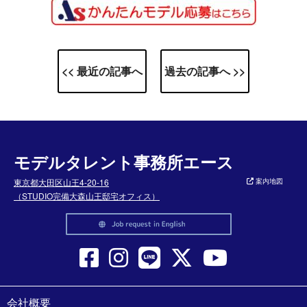
<< 最近の記事へ
過去の記事へ >>
モデルタレント事務所エース
東京都大田区山王4-20-16
案内地図
（STUDIO完備大森山王邸宅オフィス）
会社概要