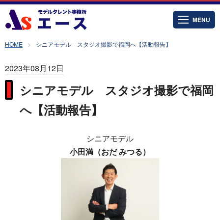
MENU
HOME
シニアモデル スタジオ撮影で福岡へ【活動報告】
2023年08月12日
シニアモデル スタジオ撮影で福岡
へ【活動報告】
シニアモデル
小田満（おだ みつる）