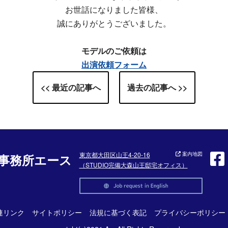
お世話になりました皆様、
誠にありがとうございました。
モデルのご依頼は
出演依頼フォーム
<< 最近の記事へ
過去の記事へ >>
東京都大田区山王4-20-16
案内地図
事務所エース
（STUDIO完備大森山王邸宅オフィス）
連リンク
サイトポリシー
法規に基づく表記
プライバシーポリシー