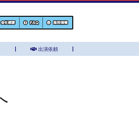
集
出演依頼
へ