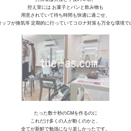
控え室には お菓子とパンと飲み物も
用意されていて待ち時間も快適に過ごせ、
タッフが換気等 定期的に行っていてコロナ対策も万全な環境で
たった数十秒のCMを作るのに
これだけ多くの人が動くのかと、
全てが新鮮で勉強になり楽しかったです。