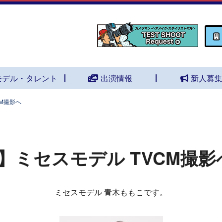
モデル・タレント
出演情報
新人募
M撮影へ
】ミセスモデル TVCM撮影
ミセスモデル 青木ももこです。