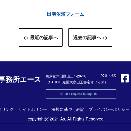
出演依頼フォーム
<< 最近の記事へ
過去の記事へ >>
東京都大田区山王4-20-16
案内地図
事務所エース
（STUDIO完備大森山王邸宅オフィス）
連リンク
サイトポリシー
法規に基づく表記
プライバシーポリシー
copyright(c)2021 As. All Rights Reserved