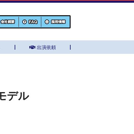
集
出演依頼
モデル