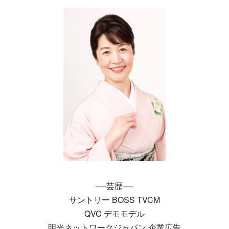
—-芸歴—-
サントリー BOSS TVCM
QVC デモモデル
明光ネットワークジャパン 企業広告