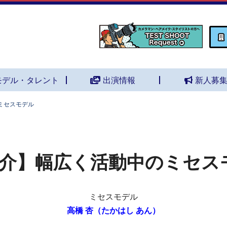
モデル・タレント
出演情報
新人募
ミセスモデル
介】幅広く活動中のミセス
ミセスモデル
高橋 杏（たかはし あん）