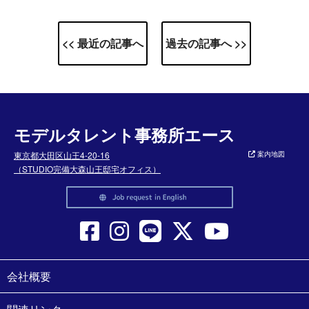
<< 最近の記事へ
過去の記事へ >>
モデルタレント事務所エース
東京都大田区山王4-20-16
案内地図
（STUDIO完備大森山王邸宅オフィス）
会社概要