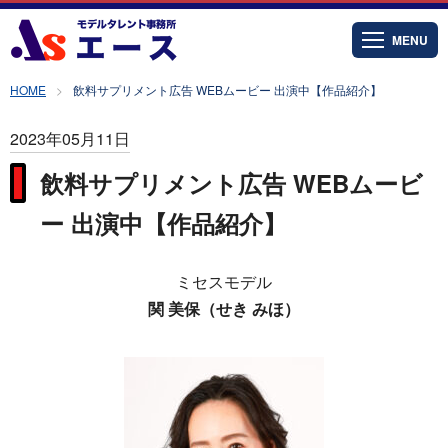
MENU
HOME
飲料サプリメント広告 WEBムービー 出演中【作品紹介】
2023年05月11日
飲料サプリメント広告 WEBムービ
ー 出演中【作品紹介】
ミセスモデル
関 美保（せき みほ）