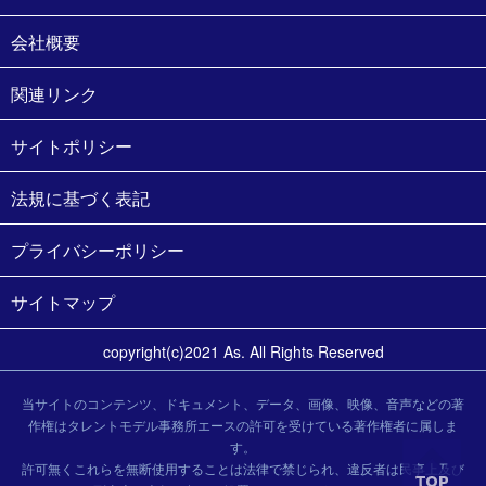
会社概要
関連リンク
サイトポリシー
法規に基づく表記
プライバシーポリシー
サイトマップ
copyright(c)2021 As. All Rights Reserved
当サイトのコンテンツ、ドキュメント、データ、画像、映像、音声などの著
作権はタレントモデル事務所エースの許可を受けている著作権者に属しま
す。
許可無くこれらを無断使用することは法律で禁じられ、違反者は民事上及び