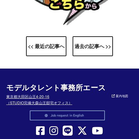
<< 最近の記事へ
過去の記事へ >>
モデルタレント事務所エース
東京都大田区山王4-20-16
案内地図
（STUDIO完備大森山王邸宅オフィス）