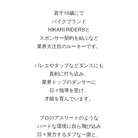
若干10歳にて
バイクブランド
HIKARI RIDERSと
スポンサー契約を結ぶなど
業界大注目のルーキーです。
バレエやタップなどダンスにも
真剣に打ち込み、
業界トップのダンサーに
日々指導を受け、
才能を育んでいます。
プロのアスリートのような
ハードな環境に自ら飛び込み
日々努力するタフな一面と、