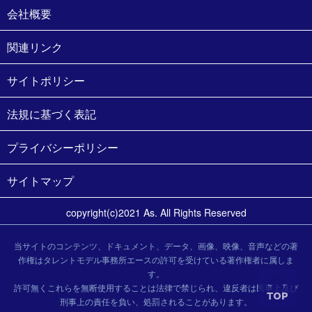
会社概要
関連リンク
サイトポリシー
法規に基づく表記
プライバシーポリシー
サイトマップ
copyright(c)2021 As. All Rights Reserved
当サイトのコンテンツ、ドキュメント、データ、画像、映像、音声などの著
作権はタレントモデル事務所エースの許可を受けている著作権者に属しま
す。
許可無くこれらを無断使用することは法律で禁じられ、違反者は民事上及び
刑事上の責任を負い、処罰されることがあります。