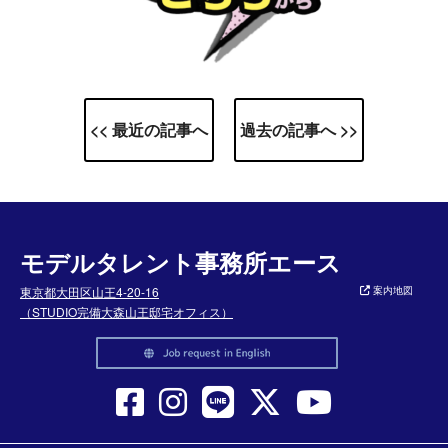
<< 最近の記事へ
過去の記事へ >>
モデルタレント事務所エース
東京都大田区山王4-20-16
案内地図
（STUDIO完備大森山王邸宅オフィス）