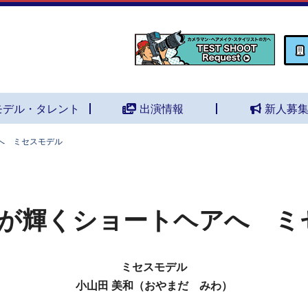
モデル・タレント
出演情報
新人募
へ ミセスモデル
が輝くショートヘアへ ミ
ミセスモデル
小山田 美和（おやまだ みわ）