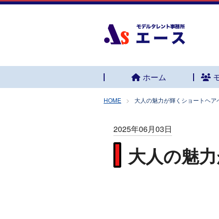
ホーム
HOME
大人の魅力が輝くショートヘア
2025年06月03日
大人の魅力