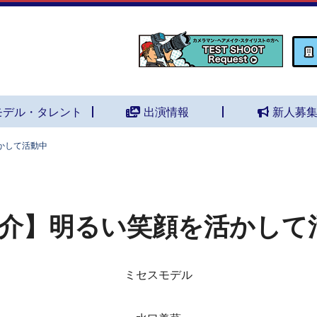
モデル・タレント
出演情報
新人募
かして活動中
介】明るい笑顔を活かして
ミセスモデル