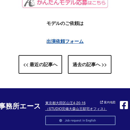
モデルのご依頼は
出演依頼フォーム
<< 最近の記事へ
過去の記事へ >>
東京都大田区山王4-20-16
案内地図
事務所エース
（STUDIO完備大森山王邸宅オフィス）