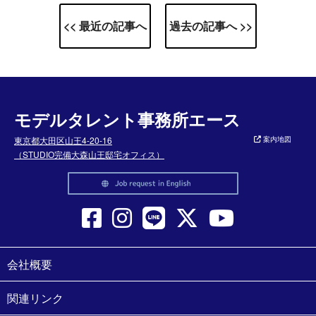
<< 最近の記事へ
過去の記事へ >>
モデルタレント事務所エース
東京都大田区山王4-20-16
案内地図
（STUDIO完備大森山王邸宅オフィス）
会社概要
関連リンク