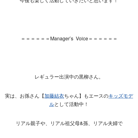
今後も楽しく活動していきたいと思います！
＝＝＝＝＝＝Manager’s Voice＝＝＝＝＝＝
レギュラー出演中の黒柳さん。
実は、お孫さん【
加藤結衣
ちゃん】もエースの
キッズモデ
ル
として活動中！
リアル親子や、リアル祖父母&孫、リアル夫婦で