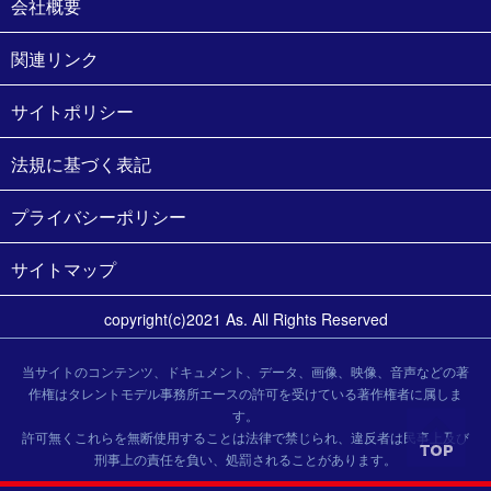
会社概要
関連リンク
サイトポリシー
法規に基づく表記
プライバシーポリシー
サイトマップ
copyright(c)2021 As. All Rights Reserved
当サイトのコンテンツ、ドキュメント、データ、画像、映像、音声などの著
作権はタレントモデル事務所エースの許可を受けている著作権者に属しま
す。
許可無くこれらを無断使用することは法律で禁じられ、違反者は民事上及び
刑事上の責任を負い、処罰されることがあります。