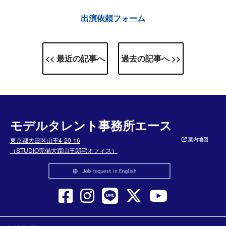
出演依頼フォーム
<< 最近の記事へ
過去の記事へ >>
モデルタレント事務所エース
東京都大田区山王4-20-16
案内地図
（STUDIO完備大森山王邸宅オフィス）