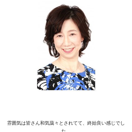
雰囲気は皆さん和気藹々とされてて、終始良い感じでし
た。