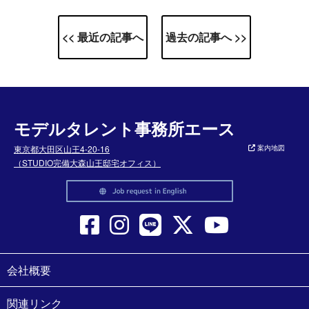
<< 最近の記事へ
過去の記事へ >>
モデルタレント事務所エース
東京都大田区山王4-20-16
案内地図
（STUDIO完備大森山王邸宅オフィス）
会社概要
関連リンク