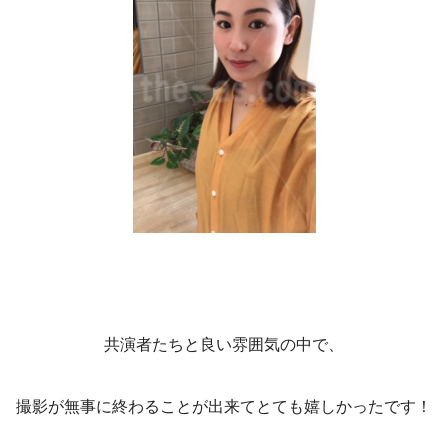
共演者たちと良い雰囲気の中で、
撮影が無事に終わることが出来てとても嬉しかったです！