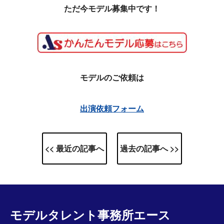
ただ今モデル募集中です！
モデルのご依頼は
出演依頼フォーム
<< 最近の記事へ
過去の記事へ >>
モデルタレント事務所エース