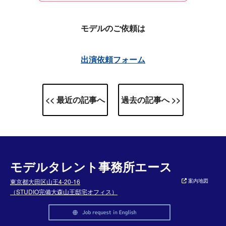
モデルのご依頼は
出演依頼フォーム
<< 最近の記事へ
過去の記事へ >>
モデルタレント事務所エース
東京都大田区山王4-20-16
案内地図
（STUDIO完備大森山王邸宅オフィス）