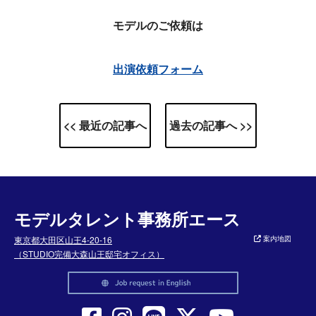
モデルのご依頼は
出演依頼フォーム
<< 最近の記事へ
過去の記事へ >>
モデルタレント事務所エース
東京都大田区山王4-20-16
案内地図
（STUDIO完備大森山王邸宅オフィス）