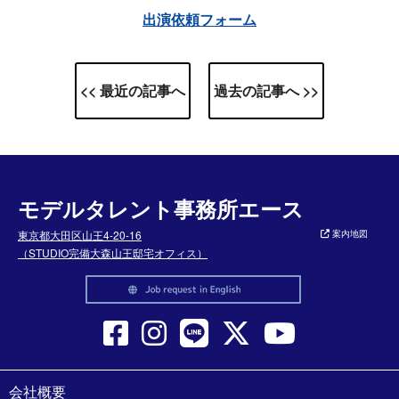
出演依頼フォーム
<< 最近の記事へ
過去の記事へ >>
モデルタレント事務所エース
東京都大田区山王4-20-16
案内地図
（STUDIO完備大森山王邸宅オフィス）
会社概要