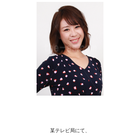
某テレビ局にて、