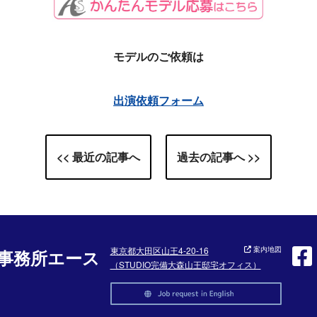
モデルのご依頼は
出演依頼フォーム
<< 最近の記事へ
過去の記事へ >>
東京都大田区山王4-20-16
案内地図
事務所エース
（STUDIO完備大森山王邸宅オフィス）