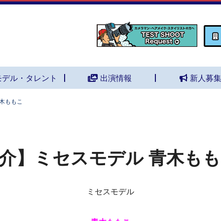
モデル・タレント
出演情報
新人募
木ももこ
介】ミセスモデル 青木も
ミセスモデル