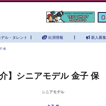
モデル・タレント
出演情報
新人募
子 保
介】シニアモデル 金子 保
シニアモデル