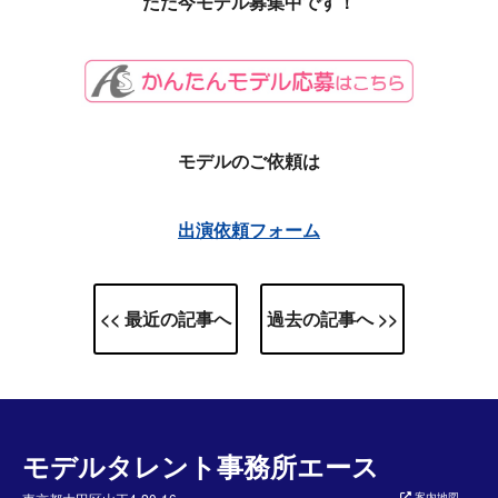
ただ今モデル募集中です！
モデルのご依頼は
出演依頼フォーム
<< 最近の記事へ
過去の記事へ >>
モデルタレント事務所エース
案内地図