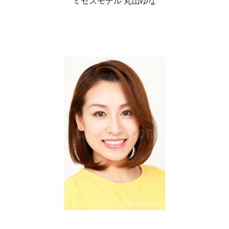
ミセスモデル 丸山ゆな