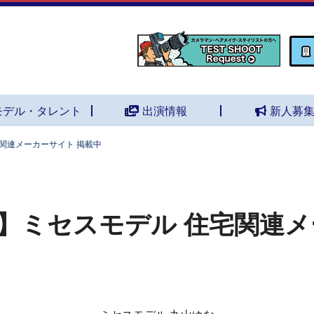
モデル・タレント
出演情報
新人募
関連メーカーサイト 掲載中
】ミセスモデル 住宅関連