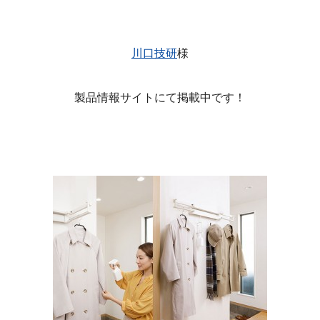
川口技研
様
製品情報サイトにて掲載中です！